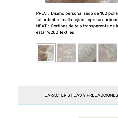
PREV：Diseño personalizado de 100 polié
tul urdimbre malla tejido impreso cortina
NEXT：Cortinas de tela transparente de lu
estar W280 Textiles
CARACTERÍSTICAS Y PRECAUCIONE