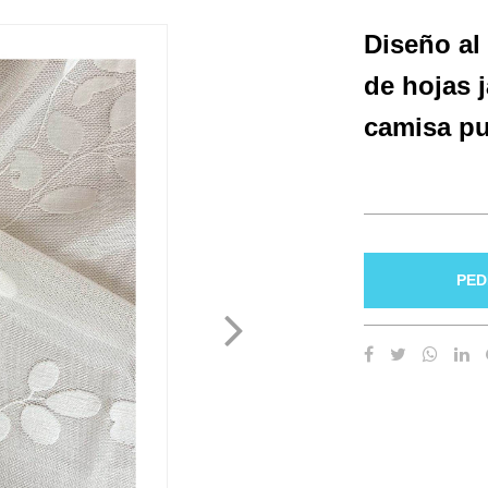
Diseño al
de hojas 
camisa pu
PED