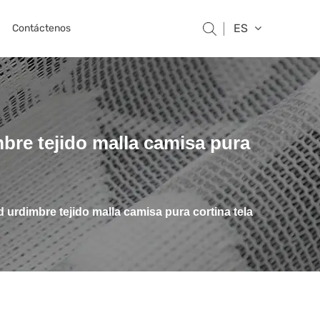
ES
Contáctenos
mbre tejido malla camisa pura
 urdimbre tejido malla camisa pura cortina tela