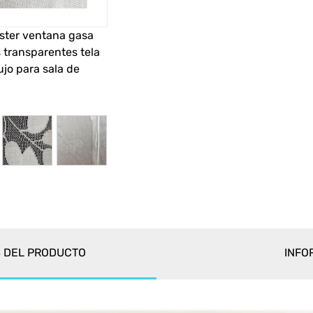
ster ventana gasa
s transparentes tela
jo para sala de
S DEL PRODUCTO
INFO