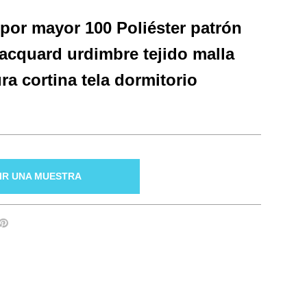
 por mayor 100 Poliéster patrón
jacquard urdimbre tejido malla
ra cortina tela dormitorio
IR UNA MUESTRA