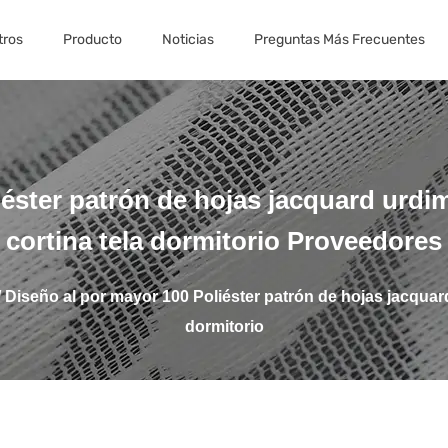
tros
Producto
Noticias
Preguntas Más Frecuentes
éster patrón de hojas jacquard urdi
cortina tela dormitorio Proveedores
/
Diseño al por mayor 100 Poliéster patrón de hojas jacquard
dormitorio