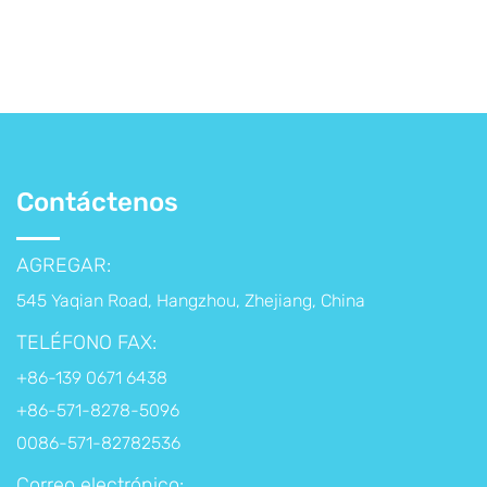
Contáctenos
AGREGAR:
545 Yaqian Road, Hangzhou, Zhejiang, China
TELÉFONO FAX:
+86-139 0671 6438
+86-571-8278-5096
0086-571-82782536
Correo electrónico: