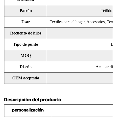
Patrón
Teñido de
Usar
Textiles para el hogar, Accesorios, Texti
Recuento de hilos
Tipo de punto
Def
MOQ
Diseño
Aceptar dise
OEM aceptado
A
Descripción del producto
personalización