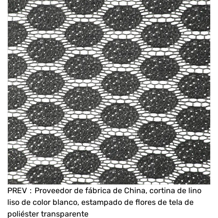
PREV：Proveedor de fábrica de China, cortina de lino
liso de color blanco, estampado de flores de tela de
poliéster transparente