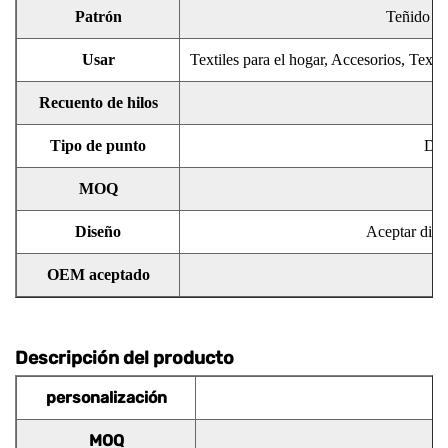
Patrón
Teñido de
Usar
Textiles para el hogar, Accesorios, Texti
Recuento de hilos
Tipo de punto
Def
MOQ
Diseño
Aceptar dise
OEM aceptado
A
Descripción del producto
personalización
MOQ