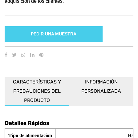
adquisición de los clientes.
PEDIR UNA MUESTRA
CARACTERÍSTICAS Y
INFORMACIÓN
PRECAUCIONES DEL
PERSONALIZADA
PRODUCTO
Detalles Rápidos
Tipo de alimentación
Hace