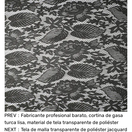
PREV：Fabricante profesional barato, cortina de gasa
turca lisa, material de tela transparente de poliéster
NEXT：Tela de malla transparente de poliéster jacquard